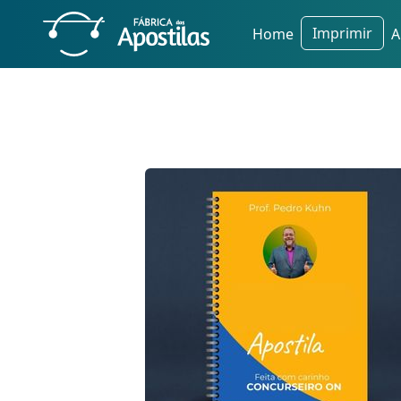
Imprimir
Home
A