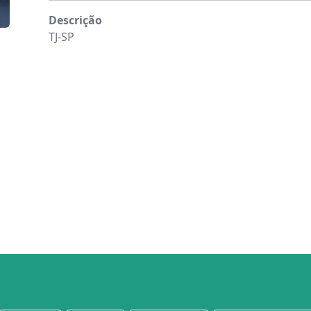
Descrição
TJ-SP