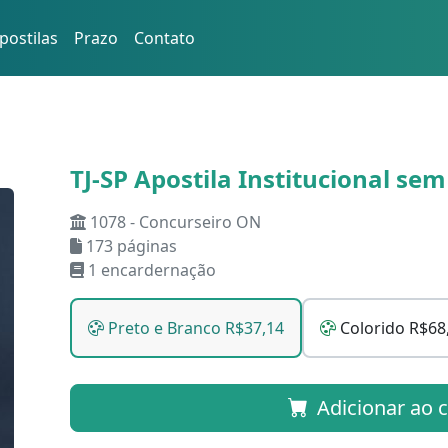
postilas
Prazo
Contato
TJ-SP Apostila Institucional se
1078 - Concurseiro ON
173 páginas
1 encardernação
Preto e Branco R$37,14
Colorido R$68
Adicionar ao 